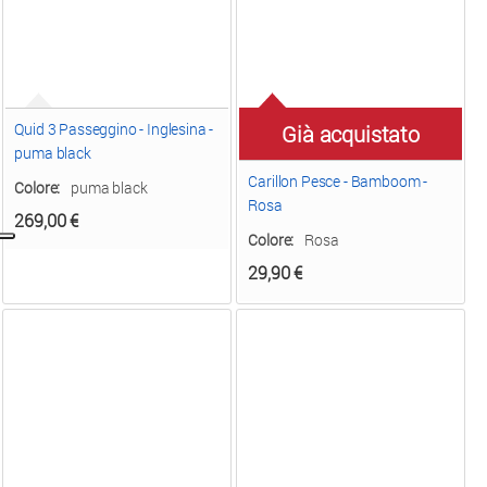
Quid 3 Passeggino - Inglesina -
Già acquistato
puma black
Carillon Pesce - Bamboom -
Colore:
puma black
Rosa
269,00
€
Colore:
Rosa
29,90
€