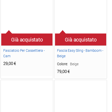
Già acquistato
Già acquistato
Fasciatoio Per Cassettiera -
Fascia Easy Sling - Bamboom -
Cam
Beige
29,00
€
Colore:
Beige
79,00
€