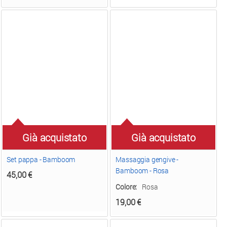
Già acquistato
Già acquistato
Set pappa - Bamboom
Massaggia gengive -
Bamboom - Rosa
45,00
€
Colore:
Rosa
19,00
€