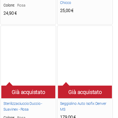
Chicco
Colore:
Rosa
25,00
€
24,90
€
Già acquistato
Già acquistato
Sterilizzaciuccio Duccio -
Seggiolino Auto Isofix Denver
Suavinex - Rosa
MS
179,00
€
Colore:
Rosa