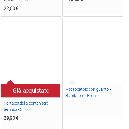
22,00
€
Accappatoio con guanto -
Già acquistato
Bamboom - Rosa
Portabottiglia contenitore
termico - Chicco
29,90
€