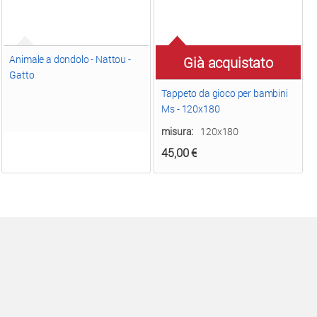
Animale a dondolo - Nattou -
Già acquistato
Gatto
Tappeto da gioco per bambini
Ms - 120x180
misura:
120x180
45,00
€