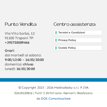
Punto Vendita
Centro assistenza
Termini e Condizioni
Via Vito Sorba, 12
91100 Trapani TP
Privacy Policy
+393758089466
Cookie Policy
Orari:
dal martedì al sabato:
9:00/13:00
–
16:30/20:00
domenica:
chiuso
lunedì:
16:30/20:00
© Copyright 2023 - 2026 Medicalbaby s.r.l. P.IVA
02618120816 | Tutti I diritti sono riservati | Realizzato
da
DOS Comunicazione